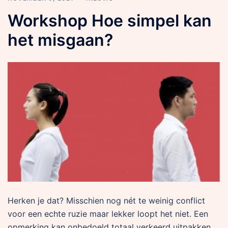
Workshop Hoe simpel kan
het misgaan?
Herken je dat? Misschien nog nét te weinig conflict
voor een echte ruzie maar lekker loopt het niet. Een
opmerking kan onbedoeld totaal verkeerd uitpakken.