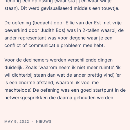
richting een oplossing (waar sta jij en waar wil je
staan). Dit werd gevisualiseerd middels een touwtje.
De oefening (bedacht door Ellie van der Est met vrije
bewerkind door Judith Bos) was in 2-tallen waarbij de
ander representant was voor degene waar je een
conflict of communicatie probleem mee hebt.
Voor de deelnemers werden verschillende dingen
duidelijk. Zoals ‘waarom neem ik niet meer ruimte’, ‘ik
wil dichterbij staan dan wat de ander prettig vind’, ‘er
is een enorme afstand, waarom, ik voel me
machteloos’. De oefening was een goed startpunt in de
netwerkgesprekken die daarna gehouden werden.
MAY 9, 2022
NIEUWS