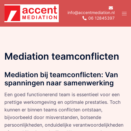
Skip
to
info@accentmediation.nl
Tog
06 12845397
content
men
Mediation teamconflicten
Mediation bij teamconflicten: Van
spanningen naar samenwerking
Een goed functionerend team is essentieel voor een
prettige werkomgeving en optimale prestaties. Toch
kunnen er binnen teams conflicten ontstaan,
bijvoorbeeld door misverstanden, botsende
persoonlijkheden, onduidelijke verantwoordelijkheden