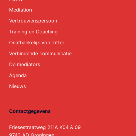
Mediation
Vertrouwenspersoon
Training en Coaching
Onafhankelijk voorzitter
Verbindende communicatie
De mediators
Agenda
Nieuws
Contactgegevens
Friesestraatweg 211A K04 & 09
9743 AD Groningen