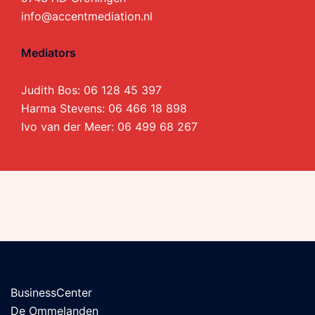
info@accentmediation.nl
Mediators
Judith Bos:
06 128 45 397
Harma Stevens:
06 466 18 898
Ivo van der Meer:
06 499 68 267
BusinessCenter
De Ommelanden