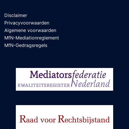
Disclaimer
Privacyvoorwaarden
Algemene voorwaarden
MfN-Mediationreglement
MfN-Gedragsregels