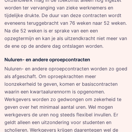
Uitzendwerk mag in de toekomst alleen nog ingezet
worden ter vervanging van zieke werknemers en
tijdelijke drukte. De duur van deze contracten wordt
eveneens teruggebracht van 76 weken naar 52 weken.
Na die 52 weken is er sprake van een een
opzegtermijn en kan je als uitzendkracht niet meer van
de ene op de andere dag ontslagen worden.
Nuluren- en andere oproepcontracten
Nuluren- en andere oproepcontracten worden zo goed
als afgeschaft. Om oproepkrachten meer
loonzekerheid te geven, komen er basiscontracten
waarin een kwartaalurennorm is opgenomen.
Werkgevers worden zo gedwongen om zekerheid te
geven over het minimaal aantal uren. Wel mogen
werkgevers de uren nog steeds flexibel invullen. Er
geldt alleen een uitzondering voor studenten en
scholieren. Werkgevers krijgen daarentegen wel de