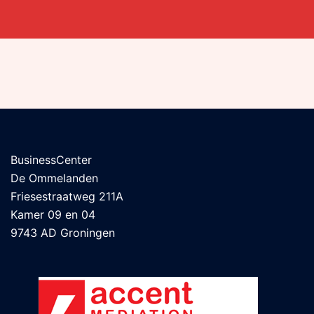
BusinessCenter
De Ommelanden
Friesestraatweg 211A
Kamer 09 en 04
9743 AD Groningen