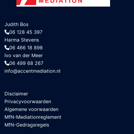
Judith Bos
06 128 45 397
Harma Stevens
06 466 18 898
Ivo van der Meer
06 499 68 267
info@accentmediation.nl
Disclaimer
Privacyvoorwaarden
Algemene voorwaarden
MfN-Mediationreglement
MfN-Gedragsregels