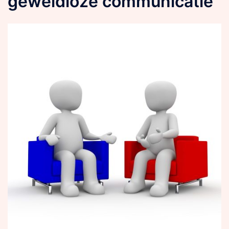
geweldloze communicatie