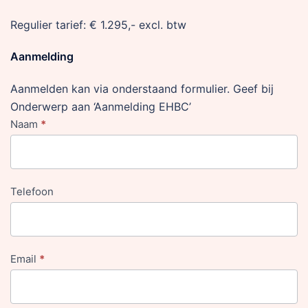
Regulier tarief: € 1.295,- excl. btw
Aanmelding
Aanmelden kan via onderstaand formulier. Geef bij
Onderwerp aan ‘Aanmelding EHBC’
Naam
*
Contactformulier
Telefoon
Email
*