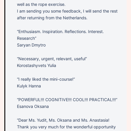
well as the rope exercise.
I am sending you some feedback, I will send the rest
after returning from the Netherlands.
“Enthusiasm. Inspiration. Reflections. Interest.
Research”
Saryan Dmytro
“Necessary, urgent, relevant, useful”
Korostashyvets Yulia
“I really liked the mini-course!”
Kulyk Hanna
“POWERFUL!!! COGNITIVE!!! COOL!!! PRACTICAL!!!”
Esanova Oksana
“Dear Ms. Yudit, Ms. Oksana and Ms. Anastasia!
Thank you very much for the wonderful opportunity