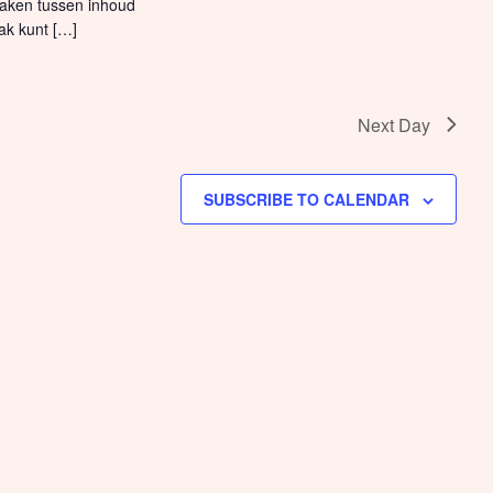
aken tussen inhoud
ak kunt […]
Next Day
SUBSCRIBE TO CALENDAR