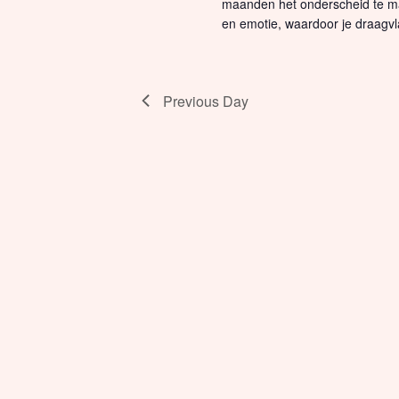
maanden het onderscheid te m
en emotie, waardoor je draagvl
Previous Day