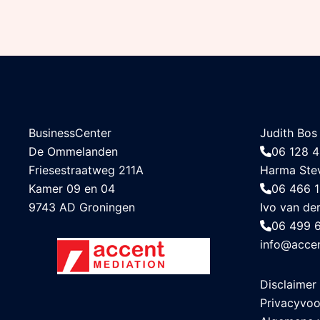
BusinessCenter
Judith Bos
De Ommelanden
06 128 4
Friesestraatweg 211A
Harma Ste
Kamer 09 en 04
06 466 
9743 AD Groningen
Ivo van de
06 499 
info@accen
Disclaimer
Privacyvo