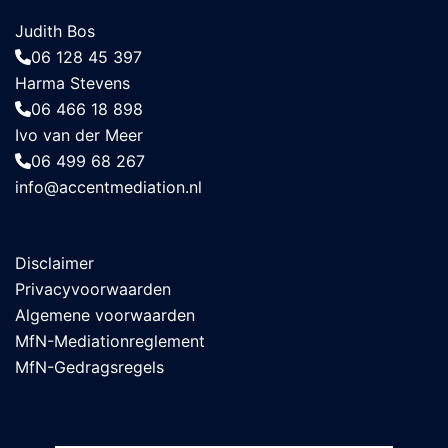
Judith Bos
06 128 45 397
Harma Stevens
06 466 18 898
Ivo van der Meer
06 499 68 267
info@accentmediation.nl
Disclaimer
Privacyvoorwaarden
Algemene voorwaarden
MfN-Mediationreglement
MfN-Gedragsregels