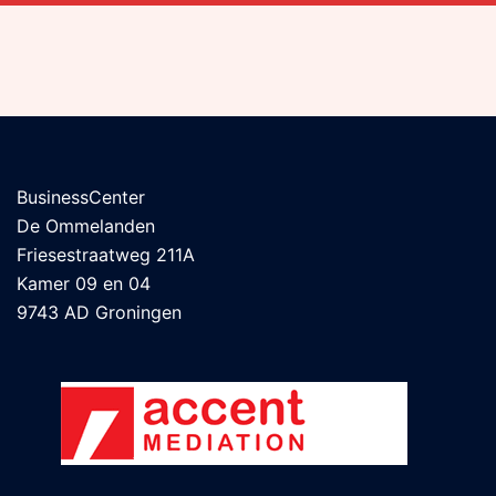
BusinessCenter
De Ommelanden
Friesestraatweg 211A
Kamer 09 en 04
9743 AD Groningen