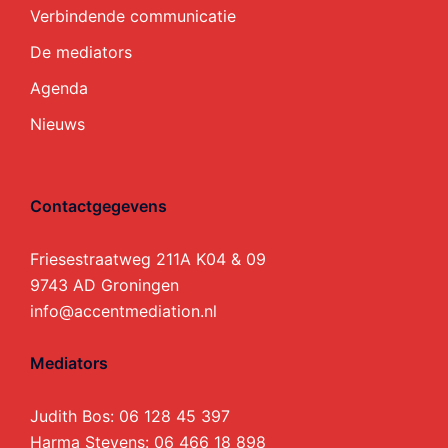
Verbindende communicatie
De mediators
Agenda
Nieuws
Contactgegevens
Friesestraatweg 211A K04 & 09
9743 AD Groningen
info@accentmediation.nl
Mediators
Judith Bos:
06 128 45 397
Harma Stevens:
06 466 18 898