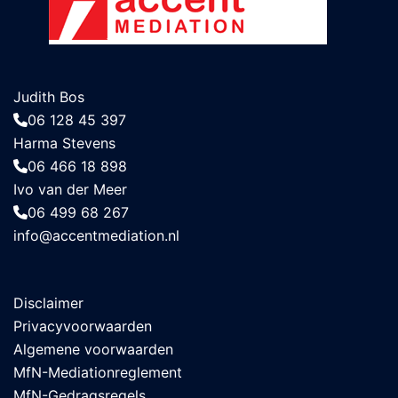
Judith Bos
06 128 45 397
Harma Stevens
06 466 18 898
Ivo van der Meer
06 499 68 267
info@accentmediation.nl
Disclaimer
Privacyvoorwaarden
Algemene voorwaarden
MfN-Mediationreglement
MfN-Gedragsregels