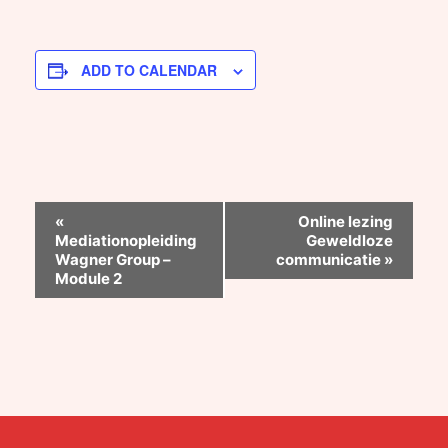
ADD TO CALENDAR
«
Online lezing
Event
Mediationopleiding
Geweldloze
Navigation
Wagner Group –
communicatie
»
Module 2