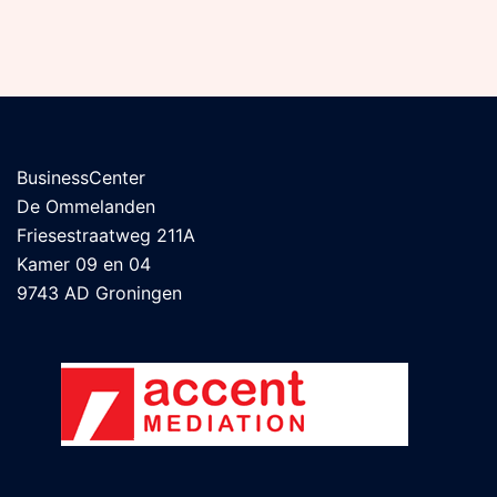
BusinessCenter
De Ommelanden
Friesestraatweg 211A
Kamer 09 en 04
9743 AD Groningen