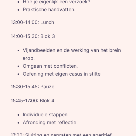
Hoe je eigenlijk een verzoek?
Praktische handvatten.
13:00-14:00: Lunch
14:00-15.30: Blok 3
Vijandbeelden en de werking van het brein
erop.
Omgaan met conflicten.
Oefening met eigen casus in stilte
15:30-15:45: Pauze
15:45-17:00: Blok 4
Individuele stappen
Afronding met reflectie
17:00: Sluiting en napraten met een aperitief