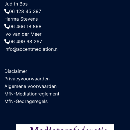
Judith Bos
06 128 45 397
Harma Stevens
06 466 18 898
Ivo van der Meer
06 499 68 267
info@accentmediation.nl
Disclaimer
Privacyvoorwaarden
Algemene voorwaarden
MfN-Mediationreglement
MfN-Gedragsregels