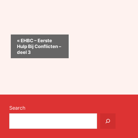
«
EHBC – Eerste
Event
Hulp Bij Conflicten –
Navigation
deel 3
Search