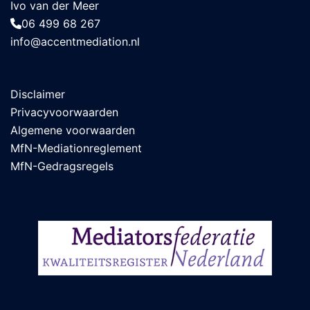
Ivo van der Meer
06 499 68 267
info@accentmediation.nl
Disclaimer
Privacyvoorwaarden
Algemene voorwaarden
MfN-Mediationreglement
MfN-Gedragsregels