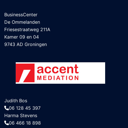
BusinessCenter
De Ommelanden
Friesestraatweg 211A
Kamer 09 en 04
9743 AD Groningen
Judith Bos
06 128 45 397
Harma Stevens
06 466 18 898