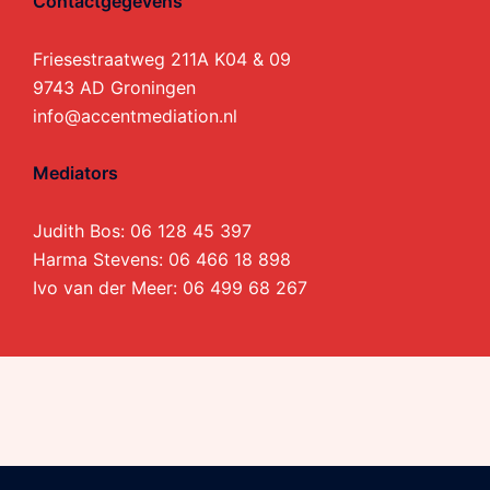
Contactgegevens
Friesestraatweg 211A K04 & 09
9743 AD Groningen
info@accentmediation.nl
Mediators
Judith Bos:
06 128 45 397
Harma Stevens:
06 466 18 898
Ivo van der Meer:
06 499 68 267